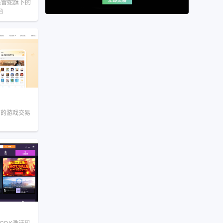
包是雷蛇旗下的
台
下的游戏交易