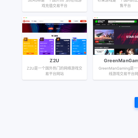
SEAGM是一个国外热门的在线游
杉果游戏是一个国内的
戏充值交易平台
售平台
Z2U
GreenManGam
Z2U是一个国外热门的网络游戏交
GreenManGaming
易平台网站
线游戏交易平台