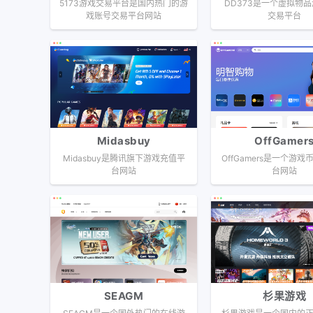
5173游戏交易平台是国内热门的游
DD373是一个虚拟物
戏账号交易平台网站
交易平台
Midasbuy
OffGamer
Midasbuy是腾讯旗下游戏充值平
OffGamers是一个游
台网站
台网站
SEAGM
杉果游戏