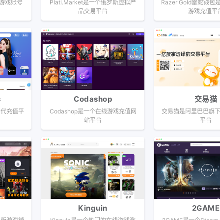
品游戏账号
Plati.Market是一个俄罗斯虚拟产
Razer Gold雷蛇钱
品交易平台
游戏充值平
s
Codashop
交易猫
戏币代充值平
Codashop是一个在线游戏充值网
交易猫是阿里巴巴旗
站平台
平台
Kinguin
2GAME