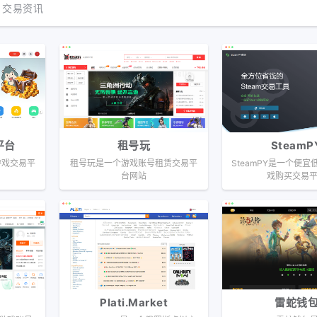
交易资讯
平台
租号玩
SteamP
游戏交易平
租号玩是一个游戏账号租赁交易平
SteamPY是一个便宜低
台网站
戏购买交易
Plati.Market
雷蛇钱