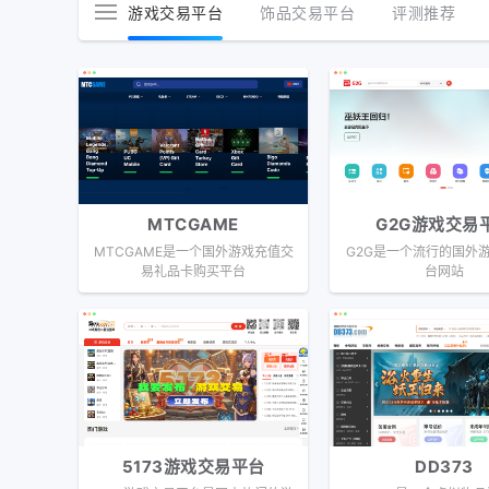
游戏交易平台
饰品交易平台
评测推荐
MTCGAME
G2G游戏交易
MTCGAME是一个国外游戏充值交
G2G是一个流行的国外
易礼品卡购买平台
台网站
5173游戏交易平台
DD373