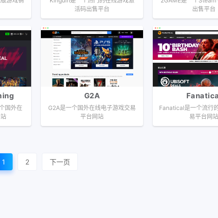
正版游戏销
Kinguin是一个热门的在线游戏激
2GAME是一个Steam
活码出售平台
出售平台
ing
G2A
Fanatica
是一个国外在
G2A是一个国外在线电子游戏交易
Fanatical是一个流
网站
平台网站
易平台网
1
2
下一页