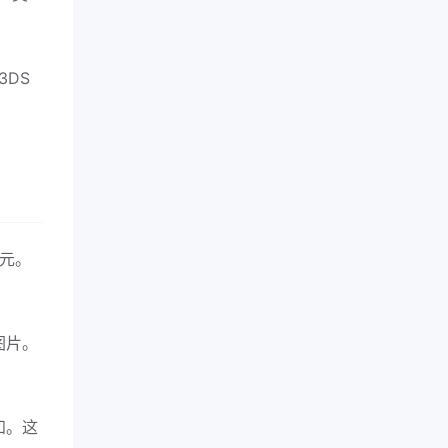
3DS
美元。
图片。
知。这