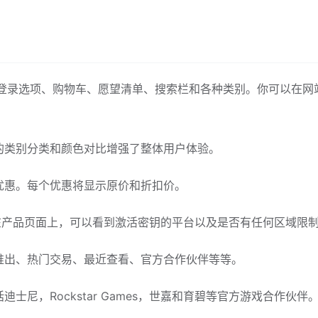
有一个登录选项、购物车、愿望清单、搜索栏和各种类别。你可以在网
的类别分类和颜色对比增强了整体用户体验。
优惠。每个优惠将显示原价和折扣价。
在产品页面上，可以看到激活密钥的平台以及是否有任何区域限
推出、热门交易、最近查看、官方合作伙伴等等。
尼，Rockstar Games，世嘉和育碧等官方游戏合作伙伴