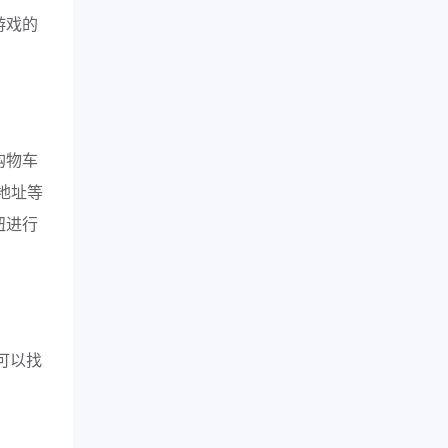
游戏的
购物车
地址等
钮进行
可以找