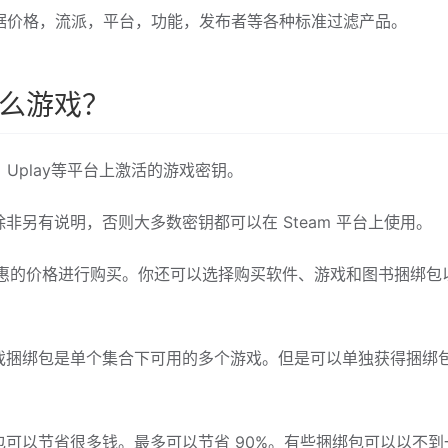
便根据价格，流派，平台，功能，发布者等各种标准过滤产品。
到什么游戏？
gin，Uplay等平台上激活的游戏密钥。
另有说明，否则大多数密钥都可以在 Steam 平台上使用。
非常优惠的价格进行购买。你还可以选择购买软件、游戏和图书捆绑包
戏捆绑包是单个集合下可用的多个游戏。但是可以单独获得捆绑
可以节省很多钱。最多可以节省 90%。有些捆绑包可以以不到