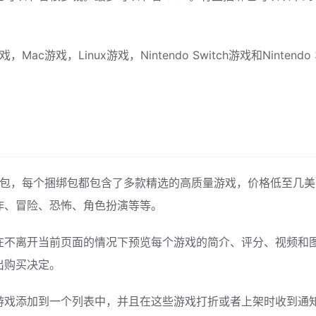
Mac游戏，Linux游戏，Nintendo Switch游戏和Nintendo 
游戏捆绑包，每个捆绑包都包含了多款精选的高质量游戏，价格低至几
作、冒险、恐怖、角色扮演等等。
在不离开当前页面的情况下预览每个游戏的简介、评分、视频和
出购买决定。
游戏添加到一个列表中，并且在这些游戏打折或者上架时收到通