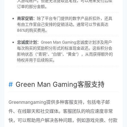
入游戏帐户。但是无法提取这笔钱，可以用来支付后续
订单的部分金额。
商家促销：
除了平台专门提供的数字产品折扣外，还具
有由工作室自己安排的促销活动。通常可以节省高达
86%的购买费用。
忠诚度计划：
Green Man Gaming忠诚度计划涉及用户
每次购买的奖励积分形式的标准现金返还。这些积分会
影响状态（“青铜”、“白银”、“黄金”），从而获得额外的
特权并用于后续购买。
Green Man Gaming客服支持
Greenmangaming提供多种客服支持，包括电子邮
件、在线聊天和社交媒体。客服团队的响应速度非常
快，可以帮助用户解决各种问题，例如游戏兑换、付款