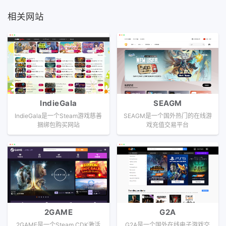
相关网站
IndieGala
SEAGM
IndieGala是一个Steam游戏慈善
SEAGM是一个国外热门的在线游
捆绑包购买网站
戏充值交易平台
2GAME
G2A
2GAME是一个Steam CDK激活
G2A是一个国外在线电子游戏交