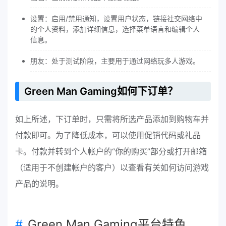
设置：启用/禁用通知，设置用户状态，链接社交网络中
的个人资料，添加详细信息，选择菜单语言和编辑个人
信息。
朋友：处于测试阶段，主要用于通过网络玩多人游戏。
Green Man Gaming如何下订单？
如上所述，下订单时，只需将所选产品添加到购物车并
付款即可。为了降低成本，可以使用促销代码或礼品
卡。付款并转到个人帐户的“你的购买”部分或打开邮箱
（适用于不创建帐户的客户）以查看有关如何访问游戏
产品的说明。
Green Man Gaming平台特色