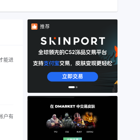
推荐
才能进
帐户有