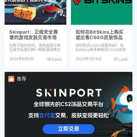
Skinport：正规安全靠
如何在BitSkins上购买
谱的游戏皮肤交易市场
或出售CSGO皮肤饰品
在数字娱乐时代，游戏皮肤交易
如何购买CSGO皮肤饰品？ 在
已成为玩家们的一种新潮消费方
BitSkins有多种购买CSGO皮肤
式。Skinport…
饰品的方…
2024年8月6日
2023年1月19日
2,843
1,446
推荐