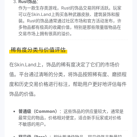
Rust饰品
：
作为一款生存类游戏，Rust的饰品交易同样活跃。玩家
可以在Skin.Land上购买各种武器皮肤、建筑装饰和服
装。Rust的饰品通常通过社区市场和官方活动发布，许
多物品都有极高的收藏价值，特别是那些限量版物品在
交易市场上拥有很高的溢价。
稀有度分类与价值评估
在Skin.Land上，饰品的稀有度决定了它们的市场价
值。平台通过清晰的分类，将饰品按照稀有度、磨损程
度和历史交易价格进行标注，帮助用户更好地评估每件
饰品的价值。
普通级（Common）
：这些饰品的供应量较大，通常是
最常见的物品，价格相对便宜，适合新手玩家或对价格
不敏感的用户。
罕见级（Rare）
：相比普通级物品，罕见级饰品数量较