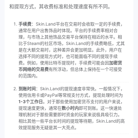
和提现方式，其收费标准和处理速度有所不同。
手续费
：Skin.Land平台在交易时会收取一定的手续费，
通常在用户出售饰品时体现。平台的手续费率相对合
理，与市场上其他饰品交易平台保持在相近的水平。相
比于Steam的社区市场，Skin.Land的手续费略低，尤其
是在大额交易时，这种差异会更加明显。此外，用户在
选择不同的提现方式时，也可能面临不同的提现手续
费。例如，使用比特币提现时，手续费可能会因
加密货
币网络的交易费
有所浮动，但总体上保持在一个可接受
的范围内。
到账时间
：Skin.Land的提现速度非常快。一般情况下，
使用信用卡或PayPal等常规支付方式，提现处理时间为
1-3个工作日
。对于那些使用加密货币支付的用户来说，
提现速度更快，通常在
数小时内
即可到账。这一快速处
理机制对于那些需要即时资金的玩家来说极具吸引力。
相比其他一些平台长时间的提现等待期，Skin.Land的高
效提现服务无疑是其一大亮点。