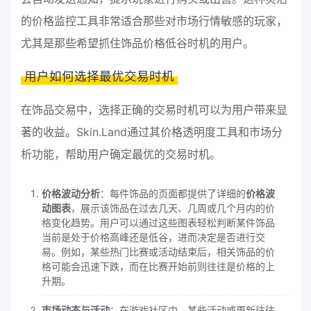
的价格监控工具非常适合那些对市场行情敏感的玩家，
尤其是那些希望抓住饰品价格低谷时机的用户。
用户如何选择最优交易时机
在饰品交易中，选择正确的交易时机可以为用户带来显
著的收益。Skin.Land通过其价格透明度工具和市场分
析功能，帮助用户确定最优的交易时机。
价格波动分析
：每件饰品的页面都提供了详细的
价格波
动图表
，展示该饰品在过去几天、几周或几个月内的价
格变化趋势。用户可以通过这些图表轻松判断某件饰品
当前是处于价格高峰还是低谷，进而决定是否进行交
易。例如，某些热门比赛或活动结束后，相关饰品的价
格可能会迅速下跌，而在比赛开始前则往往是价格的上
升期。
市场动态与活动
：在游戏社区中，某些活动或更新往往