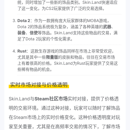
统，同时增加了一些新的饰品类别。Skin.Land快速适应
了这一变化，为CS2玩家提供了广泛的交易选择。
Dota 2
：作为一款拥有庞大玩家群体的MOBA游戏，
Dota 2的饰品系统极为复杂，涵盖了各种英雄的
武器
、
装备
、
信使
等饰品。Skin.Land支持这些物品的交易，满
足了Dota 2玩家的个性化需求。
Rust
：这款生存游戏的饰品同样在市场上非常受欢迎，
尤其是其中一些
限量版
的皮肤和物品，往往在交易市场
上有着很高的价格。Skin.Land为Rust玩家提供了交易这
些稀有物品的机会。
实时市场对接与价格透明
Skin.Land与
Steam社区市场
实时对接，提供了价格透
明的交易环境。通过这种对接，玩家可以随时了解饰品
在Steam市场上的实时价格变化。这种价格透明度对玩
家至关重要，尤其是在高频率交易的情况下，了解市场