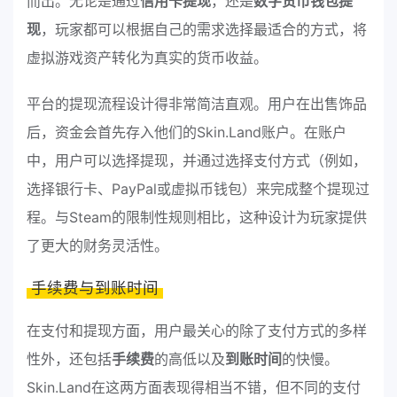
而出。无论是通过
信用卡提现
，还是
数字货币钱包提
现
，玩家都可以根据自己的需求选择最适合的方式，将
虚拟游戏资产转化为真实的货币收益。
平台的提现流程设计得非常简洁直观。用户在出售饰品
后，资金会首先存入他们的Skin.Land账户。在账户
中，用户可以选择提现，并通过选择支付方式（例如，
选择银行卡、PayPal或虚拟币钱包）来完成整个提现过
程。与Steam的限制性规则相比，这种设计为玩家提供
了更大的财务灵活性。
手续费与到账时间
在支付和提现方面，用户最关心的除了支付方式的多样
性外，还包括
手续费
的高低以及
到账时间
的快慢。
Skin.Land在这两方面表现得相当不错，但不同的支付