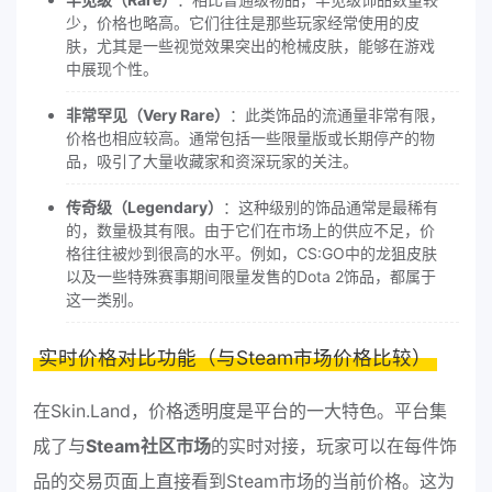
少，价格也略高。它们往往是那些玩家经常使用的皮
肤，尤其是一些视觉效果突出的枪械皮肤，能够在游戏
中展现个性。
非常罕见（Very Rare）
：此类饰品的流通量非常有限，
价格也相应较高。通常包括一些限量版或长期停产的物
品，吸引了大量收藏家和资深玩家的关注。
传奇级（Legendary）
：这种级别的饰品通常是最稀有
的，数量极其有限。由于它们在市场上的供应不足，价
格往往被炒到很高的水平。例如，CS:GO中的龙狙皮肤
以及一些特殊赛事期间限量发售的Dota 2饰品，都属于
这一类别。
实时价格对比功能（与Steam市场价格比较）
在Skin.Land，价格透明度是平台的一大特色。平台集
成了与
Steam社区市场
的实时对接，玩家可以在每件饰
品的交易页面上直接看到Steam市场的当前价格。这为