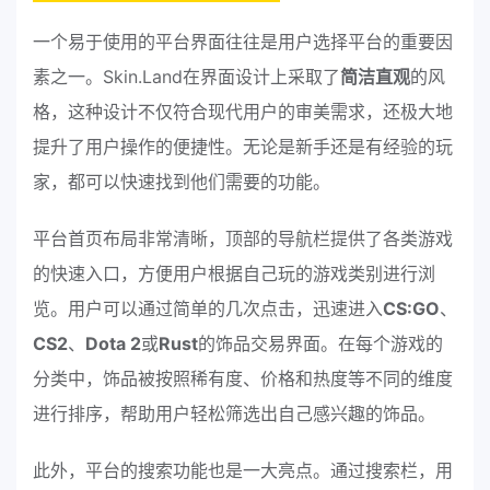
一个易于使用的平台界面往往是用户选择平台的重要因
素之一。Skin.Land在界面设计上采取了
简洁直观
的风
格，这种设计不仅符合现代用户的审美需求，还极大地
提升了用户操作的便捷性。无论是新手还是有经验的玩
家，都可以快速找到他们需要的功能。
平台首页布局非常清晰，顶部的导航栏提供了各类游戏
的快速入口，方便用户根据自己玩的游戏类别进行浏
览。用户可以通过简单的几次点击，迅速进入
CS:GO
、
CS2
、
Dota 2
或
Rust
的饰品交易界面。在每个游戏的
分类中，饰品被按照稀有度、价格和热度等不同的维度
进行排序，帮助用户轻松筛选出自己感兴趣的饰品。
此外，平台的搜索功能也是一大亮点。通过搜索栏，用