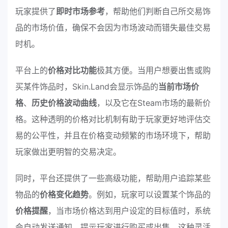
玩家提供了
即时市场参考
，帮助他们判断自己所交易饰
品的市场价值，确保不会因为市场波动而错失最佳交易
时机。
平台上的
价格对比功能
极其方便。当用户想要出售或购
买某件饰品时，Skin.Land会显示饰品的
当前市场价
格
、
历史价格波动曲线
，以及它在Steam市场的最新价
格。这种透明的价格对比机制有助于玩家更好地评估交
易的公平性，并且在价格变动频繁的市场环境下，帮助
玩家做出更明智的交易决定。
同时，平台还提供了一些高级功能，帮助用户追踪某些
物品的
价格变化趋势
。例如，玩家可以设置某个饰品的
价格提醒
，当市场价格达到用户设定的目标值时，系统
会自动发送通知，提示玩家进行购买或出售。这种灵活