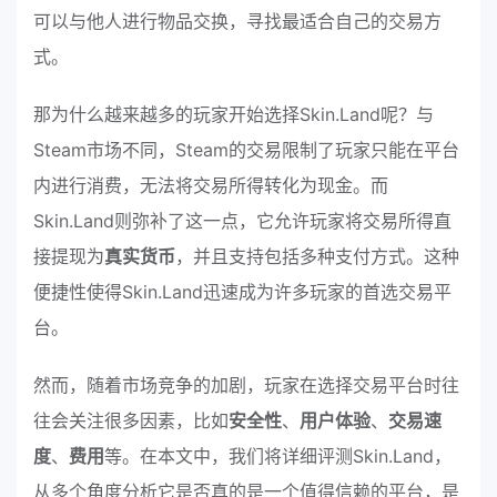
可以与他人进行物品交换，寻找最适合自己的交易方
式。
那为什么越来越多的玩家开始选择Skin.Land呢？与
Steam市场不同，Steam的交易限制了玩家只能在平台
内进行消费，无法将交易所得转化为现金。而
Skin.Land则弥补了这一点，它允许玩家将交易所得直
接提现为
真实货币
，并且支持包括多种支付方式。这种
便捷性使得Skin.Land迅速成为许多玩家的首选交易平
台。
然而，随着市场竞争的加剧，玩家在选择交易平台时往
往会关注很多因素，比如
安全性
、
用户体验
、
交易速
度
、
费用
等。在本文中，我们将详细评测Skin.Land，
从多个角度分析它是否真的是一个值得信赖的平台，是