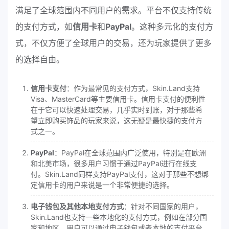
满足了全球范围内不同用户的需求。平台不仅支持传统
的支付方式，如
信用卡
和
PayPal
。这种多元化的支付方
式，不仅方便了全球用户的交易，还为玩家提供了更多
的选择自由。
信用卡支付
：作为最常见的支付方式，Skin.Land支持
Visa、MasterCard等主要信用卡。信用卡支付的便利性
在于它可以快速处理交易，几乎实时到账，对于那些希
望立即购买饰品的玩家来说，这无疑是最快捷的支付方
式之一。
PayPal
：PayPal在全球范围内广泛使用，特别是在欧洲
和北美市场，很多用户习惯于通过PayPal进行在线支
付。Skin.Land同样支持PayPal支付，这对于那些不想绑
定信用卡的用户来说是一个非常便捷的选择。
电子钱包及其他本地支付方式
：针对不同国家的用户，
Skin.Land也支持一些本地化的支付方式，例如在部分国
家和地区，用户可以通过电子钱包或者本地的支付平台