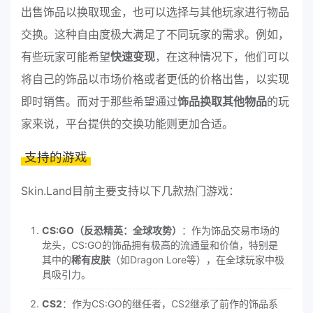
出售饰品以换取现金，也可以选择与其他玩家进行物品
交换。这种自由度极大满足了不同玩家的需求。例如，
有些玩家可能希望
快速变现
，在这种情况下，他们可以
将自己的饰品以市场价格或者更低的价格出售，以实现
即时销售。而对于那些希望通过
饰品换取其他物品
的玩
家来说，平台提供的交换功能则更加合适。
支持的游戏
Skin.Land目前主要支持以下几款热门游戏：
CS:GO（反恐精英：全球攻势）
：作为饰品交易市场的
龙头，CS:GO的饰品拥有极高的流通量和价值，特别是
其中的
稀有皮肤
（如Dragon Lore等），在全球玩家中极
具吸引力。
CS2
：作为CS:GO的继任者，CS2继承了前作的饰品系