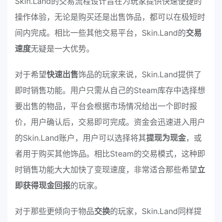
Skin.Land的交易流程设计旨在为玩家提供快速便捷的
操作体验，无论是购买还是出售饰品，都可以在极短时
间内完成。相比一些其他交易平台，Skin.Land的
交易
速度
无疑是一大优势。
对于希望
快速出售
饰品的玩家来说，Skin.Land提供了
即时销售功能。用户只需从自己的Steam库存中选择想
要出售的物品，平台会根据市场情况给出一个即时报
价，用户确认后，交易即可完成。资金会迅速进入用户
的Skin.Land账户，用户可以选择将其
提现为现金
，或
者用于购买其他饰品。相比Steam的交易模式，这种即
时销售功能大大加快了变现速度，非常适合那些希望
立
即获得现金回报
的玩家。
对于那些更倾向于物品
交换
的玩家，Skin.Land同样提