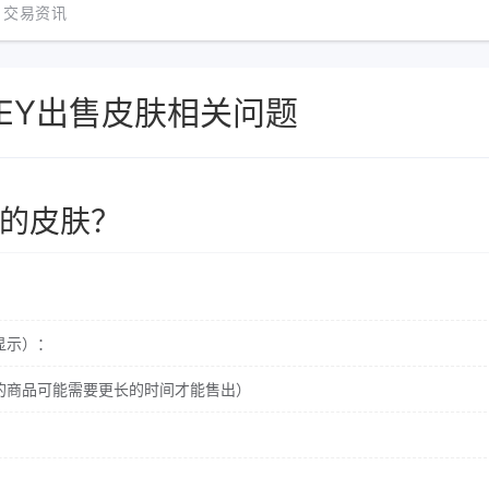
交易资讯
NEY出售皮肤相关问题
我的皮肤？
显示）：
的商品可能需要更长的时间才能售出）