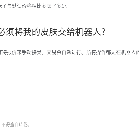
示了与默认价格相比多卖了多少。
必须将我的皮肤交给机器人？
等待报价来手动接受。交易会自动进行。所有操作都是在机器人
，不得擅自转载。