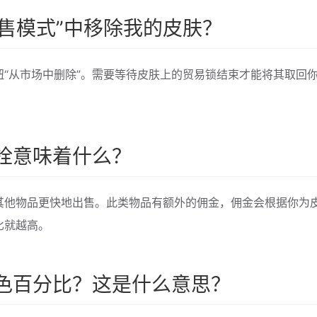
销售模式”中移除我的皮肤？
“从市场中删除”。需要等待皮肤上的贸易锁结束才能将其取回
栓意味着什么？
其他物品更快地出售。此类物品有额外的佣金，佣金会根据你为
比就越高。
色百分比？这是什么意思？