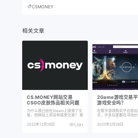
CSMONEY
相关文章
CS.MONEY网站交易
2Game游戏交易
CSGO皮肤饰品相关问题
游戏安全吗？
为什么我已经在Steam上接受了交
在数字游戏购买平台层出
易，但网站上却没有接受交易？ 首
天，许多玩家都在寻找价
先，你应该…
可靠的购买渠道。…
2022年12月18日
2025年2月28日
1,391