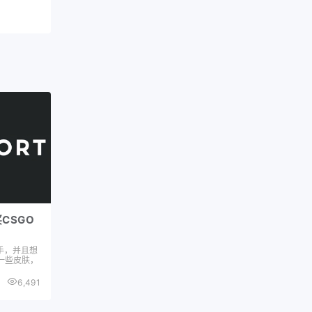
买CSGO
新手，并且想
一些皮肤，
6,491