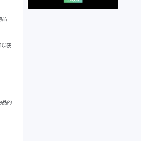
物品
可以获
物品的