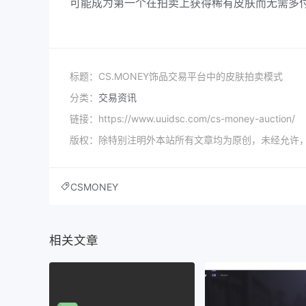
可能成为第一个在拍卖上获得稀有皮肤而无需多
标题：CS.MONEY饰品交易平台中的皮肤拍卖模式
分类：
交易资讯
链接：https://www.uuidsc.com/cs-money-auction/
版权：除特别注明外本站所有文章均为原创，未经允许
CSMONEY
相关文章