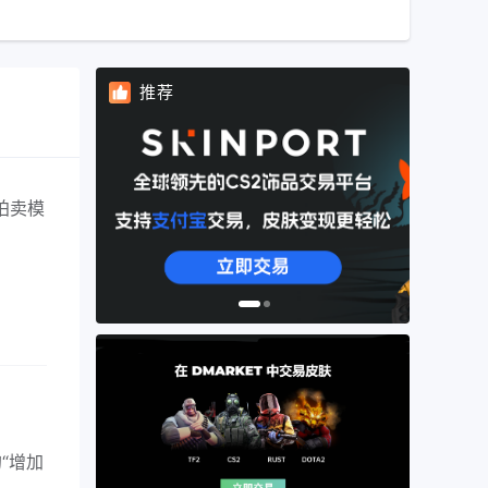
推荐
拍卖模
“增加