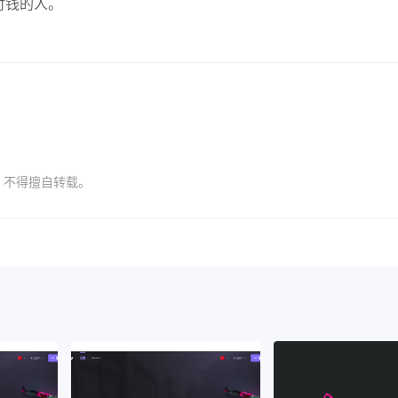
付钱的人。
，不得擅自转载。