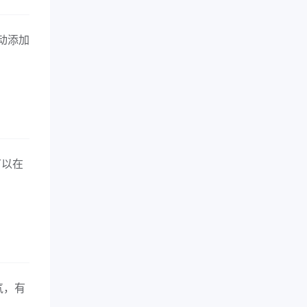
动添加
可以在
气，有